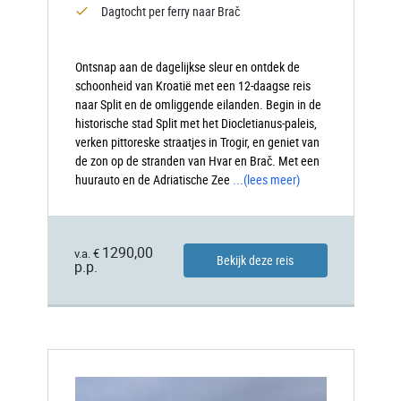
Dagtocht per ferry naar Brač
Ontsnap aan de dagelijkse sleur en ontdek de
schoonheid van Kroatië met een 12-daagse reis
naar Split en de omliggende eilanden. Begin in de
historische stad Split met het Diocletianus-paleis,
verken pittoreske straatjes in Trogir, en geniet van
de zon op de stranden van Hvar en Brač. Met een
huurauto en de Adriatische Zee
...
(lees meer)
1290,00
v.a. €
Bekijk deze reis
p.p.