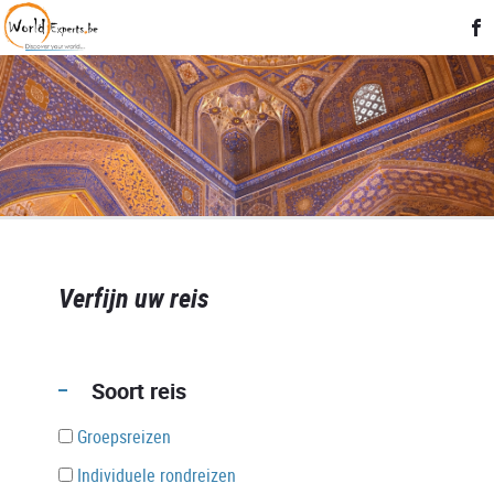
Verfijn uw reis
Soort reis
Groepsreizen
Individuele rondreizen