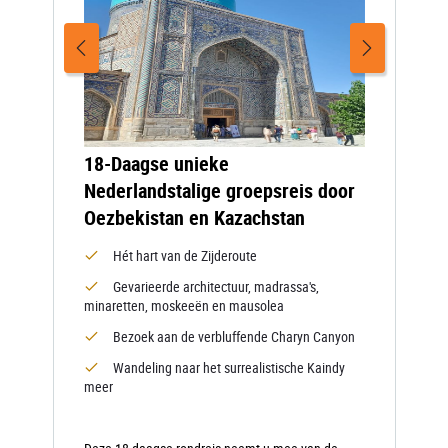
18-Daagse unieke
Nederlandstalige groepsreis door
Oezbekistan en Kazachstan
Hét hart van de Zijderoute
Gevarieerde architectuur, madrassa's,
minaretten, moskeeën en mausolea
Bezoek aan de verbluffende Charyn Canyon
Wandeling naar het surrealistische Kaindy
meer