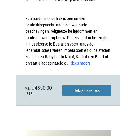
Een rondreis door Irak is een unieke
ontdekkingstocht langs eeuwenoude
beschavingen, religieuze heiligdommen en
moderne wederopbouw. De reis start in het zuiden,
in het sfeervolle Basra, en voert langs de
legendarische rivieren, moerassen en oude steden
zoals Ur en Babylon. In Najaf, Karbala en Bagdad
ervaart u het spirituele e
...
(lees meer)
4850,00
v.a. €
Bekijk deze reis
p.p.