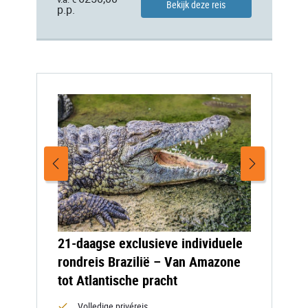
Bekijk deze reis
p.p.
21-daagse exclusieve individuele
rondreis Brazilië – Van Amazone
tot Atlantische pracht
Volledige privéreis