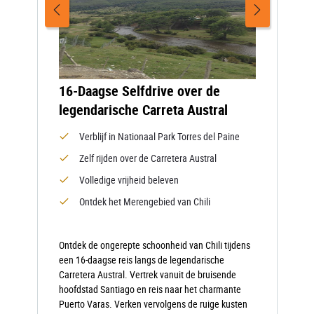
16-Daagse Selfdrive over de
legendarische Carreta Austral
Verblijf in Nationaal Park Torres del Paine
Zelf rijden over de Carretera Austral
Volledige vrijheid beleven
Ontdek het Merengebied van Chili
Ontdek de ongerepte schoonheid van Chili tijdens
een 16-daagse reis langs de legendarische
Carretera Austral. Vertrek vanuit de bruisende
hoofdstad Santiago en reis naar het charmante
Puerto Varas. Verken vervolgens de ruige kusten