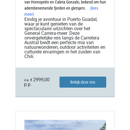
van Hornopirén en Caleta Gonzalo, bekend om hun
adembenemende fjorden en gletsjers.
...
(lees
meer)
Eindig je avontuur in Puerto Guadal,
waar je kunt genieten van de
spectaculaire uitzichten over het
General Carrera-meer. Deze
onvergetelijke reis langs de Carretera
Austral biedt een perfecte mix van
natuurwonderen, outdoor activiteiten en
culturele ervaringen in het zuiden van
Chili.
2999,00
v.a. €
Bekijk deze reis
p.p.