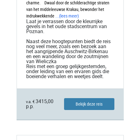
charme. Dwaal door de schilderachtige straten
van het middeleeuwse Krakau, bewonder het
indrukwekkende
...
(lees meer)
Laat je verrassen door de kleurrijke
gevels in het oude stadscentrum van
Poznan.
Naast deze hoogtepunten biedt de reis
nog veel meer, zoals een bezoek aan
het aangrijpende Auschwitz-Birkenau
en een wandeling door de zoutmijnen
van Wieliczka
Reis met een groep gelijkgestemden,
onder leiding van een ervaren gids die
boeiende verhalen en weetjes deelt.
3415,00
v.a. €
Bekijk deze reis
p.p.