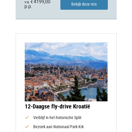
4199,00
v.a. €
Bekijk deze reis
p.p.
12-Daagse fly-drive Kroatië
Verblijf in het historische Split
Bezoek aan Nationaal Park Krk