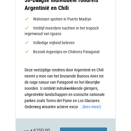
Argentinië en Chili
Walvissen spotten in Puerto Madryn
Verblijf meerdere nachten in het tropisch
regenwoud van Iguazu
Volledige vrijheid beleven
Bezoek Argentijns en Chileens Patagonië
Deze veelzijdige rondreis door Argentinië en Chili
neemt u mee van het bruisende Buenos Aires tot
de ruige natuur van Patagonië en het kleurrijke
noorden. U ontdekt indrukwekkende gletsjers,
uitgestrekte landschappen en iconische nationale
parken zoals Torres del Paine en Los Glaciares.
Onderweg wisselen actieve excur
...
(lees meer)
6250,00
v.a. €