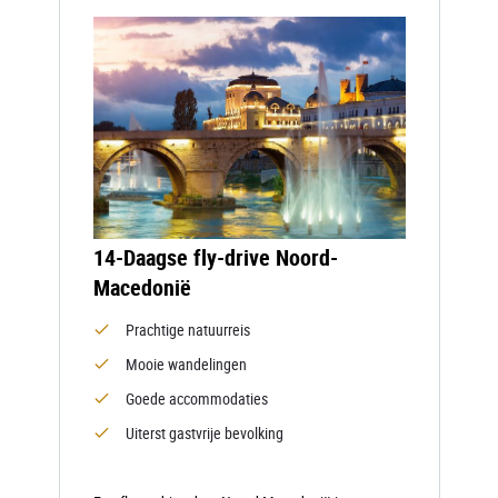
14-Daagse fly-drive Noord-
Macedonië
Prachtige natuurreis
Mooie wandelingen
Goede accommodaties
Uiterst gastvrije bevolking