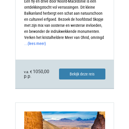
Een fly en drive door Noord-Macedonië is een
ontdekkingstocht vol verrassingen. Dit kleine
Balkanland herbergt een schat aan natuurschoon
en cultureel erfgoed. Bezoek de hoofdstad Skopje
met zijn mix van oosterse en westerse invloeden,
en bewonder de indrukwekkende monumenten.
Verken het kristalheldere Meer van Ohrid, omringd
...
(lees meer)
1050,00
v.a. €
Bekijk deze reis
p.p.