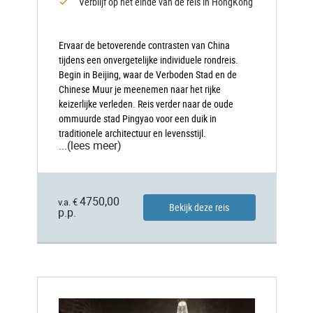
Verblijf op het einde van de reis in HongKong
Ervaar de betoverende contrasten van China
tijdens een onvergetelijke individuele rondreis.
Begin in Beijing, waar de Verboden Stad en de
Chinese Muur je meenemen naar het rijke
keizerlijke verleden. Reis verder naar de oude
ommuurde stad Pingyao voor een duik in
traditionele architectuur en levensstijl.
...
(lees meer)
4750,00
v.a. €
Bekijk deze reis
p.p.