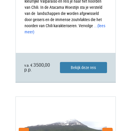
kleurrijke Valparaíso en reis je naar het noorden
van Chili. In de Atacama Woestijn sta je versteld
van de landschappen die worden afgewisseld
door geisers en de immense zoutvlaktes die het
noorden van Chili karakteriseren. Vervolge
...
(lees
meer)
3500,00
v.a. €
Bekijk deze reis
p.p.