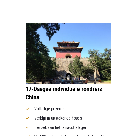
17-Daagse individuele rondreis
China
Volledige privéreis
Verbljif in uitstekende hotels
Bezoek aan het terracottaleger