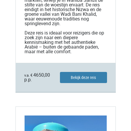
markten, terwijl je in Wahiba Sands de
stilte van de woestijn ervaart. De reis
eindigt in het historische Nizwa en de
groene vallei van Wadi Bani Khalid,
waar eeuwenoude tradities nog
springlevend zijn.
Deze reis is ideaal voor reizigers die op
zoek zijn naar een diepere
kennismaking met het authentieke
Arabië – buiten de gebaande paden,
maar met alle comfort.
4650,00
v.a. €
Bekijk deze reis
p.p.