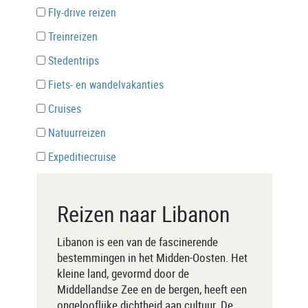
Fly-drive reizen
Treinreizen
Stedentrips
Fiets- en wandelvakanties
Cruises
Natuurreizen
Expeditiecruise
Reizen naar Libanon
Libanon is een van de fascinerende
bestemmingen in het Midden-Oosten. Het
kleine land, gevormd door de
Middellandse Zee en de bergen, heeft een
ongelooflijke dichtheid aan cultuur. De