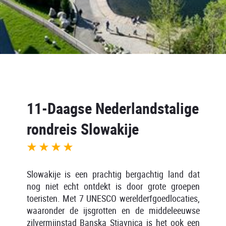
11-Daagse Nederlandstalige
rondreis Slowakije
Slowakije is een prachtig bergachtig land dat
nog niet echt ontdekt is door grote groepen
toeristen. Met 7 UNESCO werelderfgoedlocaties,
waaronder de ijsgrotten en de middeleeuwse
zilvermijnstad Banska Stiavnica is het ook een