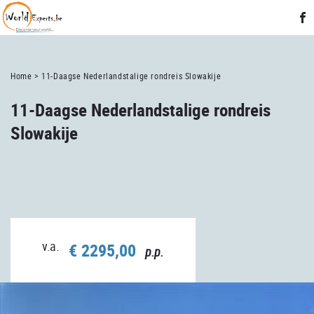
Home >
11-Daagse Nederlandstalige rondreis Slowakije
11-Daagse Nederlandstalige rondreis
Slowakije
v.a.
€ 2295,00
p.p.