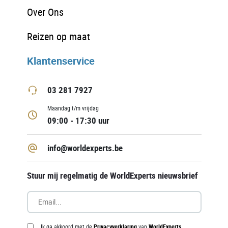
Over Ons
Reizen op maat
Klantenservice
03 281 7927
Maandag t/m vrijdag
09:00 - 17:30 uur
info@worldexperts.be
Stuur mij regelmatig de WorldExperts nieuwsbrief
Ik ga akkoord met de
Privacyverklaring
van
WorldExperts
.