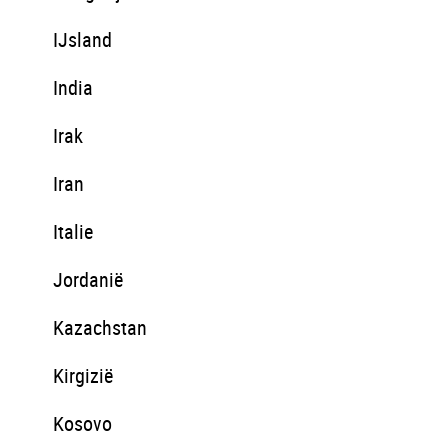
IJsland
India
Irak
Iran
Italie
Jordanië
Kazachstan
Kirgizië
Kosovo