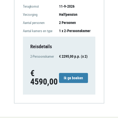
11-9-2026
Terugkomst
Halfpension
Verzorging
2 Personen
Aantal personen
1 x 2-Persoonskamer
Aantal kamers en type
Reisdetails
€ 2295,00 p.p. (x 2)
2-Persoonskamer
€
Ik ga boeken
4590,00