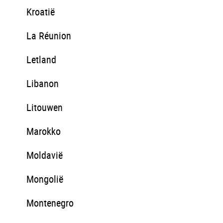
Kroatië
La Réunion
Letland
Libanon
Litouwen
Marokko
Moldavië
Mongolië
Montenegro