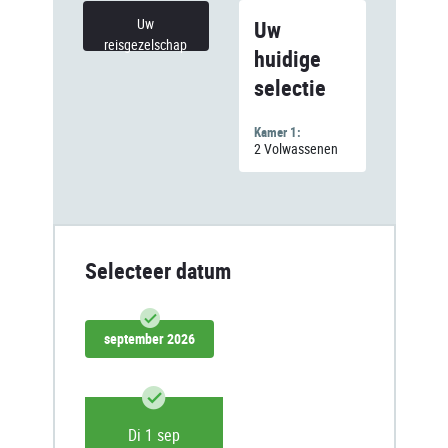
Uw
Uw
reisgezelschap
huidige
selectie
Kamer 1:
2 Volwassenen
Selecteer datum
september 2026
Di 1 sep