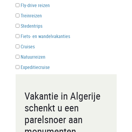
Fly-drive reizen
Treinreizen
Stedentrips
Fiets- en wandelvakanties
Cruises
Natuurreizen
Expeditiecruise
Vakantie in Algerije
schenkt u een
parelsnoer aan
monumenten