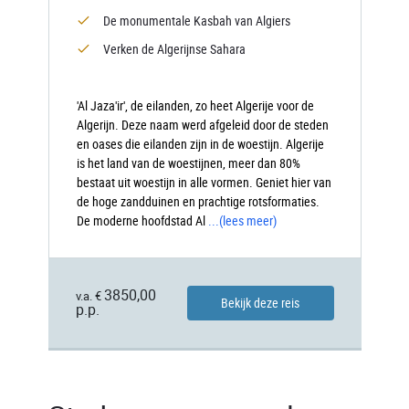
De monumentale Kasbah van Algiers
Verken de Algerijnse Sahara
'Al Jaza'ir', de eilanden, zo heet Algerije voor de
Algerijn. Deze naam werd afgeleid door de steden
en oases die eilanden zijn in de woestijn. Algerije
is het land van de woestijnen, meer dan 80%
bestaat uit woestijn in alle vormen. Geniet hier van
de hoge zandduinen en prachtige rotsformaties.
De moderne hoofdstad Al
...
(lees meer)
3850,00
v.a. €
Bekijk deze reis
p.p.