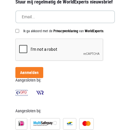
Stuur mij regelmatig de WorldExperts nieuwsbrief
Ik ga akkoord met de
Privacyverklaring
van
WorldExperts
.
Aanmelden
Aangesloten bij:
Aangesloten bij: