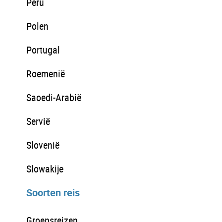
Peru
Polen
Portugal
Roemenië
Saoedi-Arabië
Servië
Slovenië
Slowakije
Soorten reis
Groepsreizen