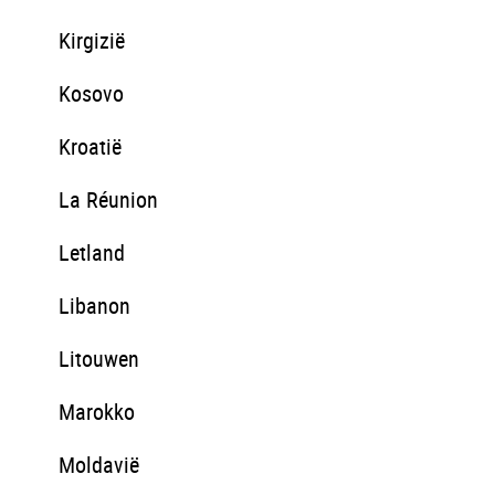
Kirgizië
Kosovo
Kroatië
La Réunion
Letland
Libanon
Litouwen
Marokko
Moldavië