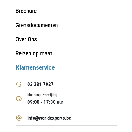
Brochure
Grensdocumenten
Over Ons
Reizen op maat
Klantenservice
03 281 7927
Maandag t/m vrijdag
09:00 - 17:30 uur
info@worldexperts.be