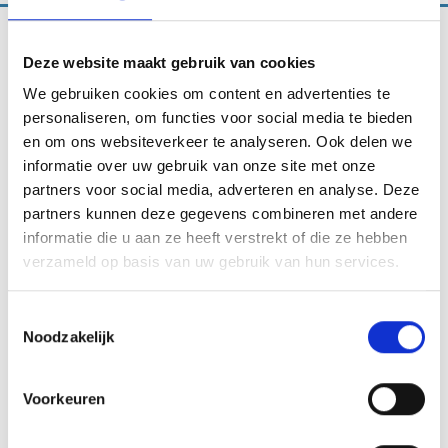
Deze website maakt gebruik van cookies
We gebruiken cookies om content en advertenties te
personaliseren, om functies voor social media te bieden
Bestemmingen
en om ons websiteverkeer te analyseren. Ook delen we
informatie over uw gebruik van onze site met onze
partners voor social media, adverteren en analyse. Deze
Albanie
partners kunnen deze gegevens combineren met andere
informatie die u aan ze heeft verstrekt of die ze hebben
Algerije
verzameld op basis van uw gebruik van hun services.
Argentinie
Toestemmingsselectie
Armenie
Noodzakelijk
Azerbeidzjan
Voorkeuren
Balkan