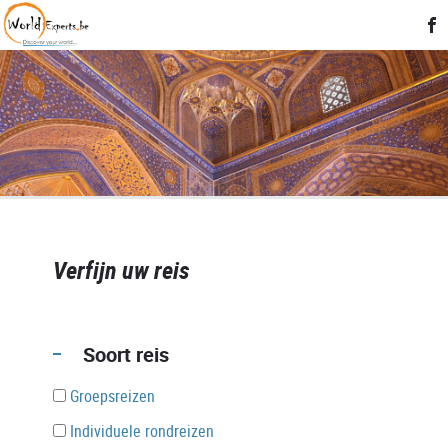
Verfijn uw reis
Soort reis
Groepsreizen
Individuele rondreizen