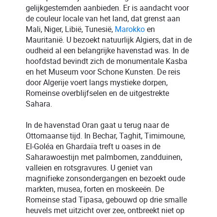
gelijkgestemden aanbieden. Er is aandacht voor
de couleur locale van het land, dat grenst aan
Mali, Niger, Libië, Tunesië,
Marokko
en
Mauritanië. U bezoekt natuurlijk Algiers, dat in de
oudheid al een belangrijke havenstad was. In de
hoofdstad bevindt zich de monumentale Kasba
en het Museum voor Schone Kunsten. De reis
door Algerije voert langs mystieke dorpen,
Romeinse overblijfselen en de uitgestrekte
Sahara.
In de havenstad Oran gaat u terug naar de
Ottomaanse tijd. In Bechar, Taghit, Timimoune,
El-Goléa en Ghardaïa treft u oases in de
Saharawoestijn met palmbomen, zandduinen,
valleien en rotsgravures. U geniet van
magnifieke zonsondergangen en bezoekt oude
markten, musea, forten en moskeeën. De
Romeinse stad Tipasa, gebouwd op drie smalle
heuvels met uitzicht over zee, ontbreekt niet op