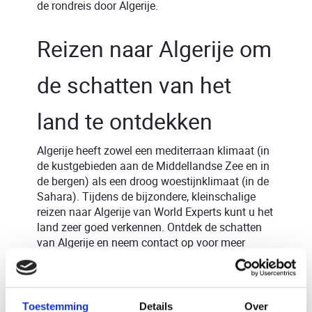
de rondreis door Algerije.
Reizen naar Algerije om
de schatten van het
land te ontdekken
Algerije heeft zowel een mediterraan klimaat (in
de kustgebieden aan de Middellandse Zee en in
de bergen) als een droog woestijnklimaat (in de
Sahara). Tijdens de bijzondere, kleinschalige
reizen naar Algerije van World Experts kunt u het
land zeer goed verkennen. Ontdek de schatten
van Algerije en neem contact op voor meer
informatie, advies of het samenstellen van uw
reis op maat
.
Toestemming
Details
Over