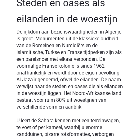
Steden en oases als
eilanden in de woestijn
De rijkdom aan bezienswaardigheden in Algerije
is groot. Monumenten uit de klassieke oudheid
van de Romeinen en Numidiërs en de
Islamitische, Turkse en Franse tijdperken zijn als
een parelsnoer met elkaar verbonden. De
voormalige Franse kolonie is sinds 1962
onafhankelijk en wordt door de eigen bevolking
Al Jaza’ir genoemd, ofwel de eilanden. De naam
verwijst naar de steden en oases die als eilanden
in de woestijn liggen. Het Noord-Afrikaanse land
bestaat voor ruim 80% uit woestijnen van
verschillende vorm en aanblik.
U leert de Sahara kennen met een terreinwagen,
te voet of per kameel, waarbij u enorme
zandduinen, bizarre rotsformaties, verborgen