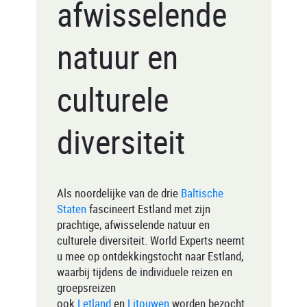
afwisselende
natuur en
culturele
diversiteit
Als noordelijke van de drie
Baltische
Staten
fascineert Estland met zijn
prachtige, afwisselende natuur en
culturele diversiteit. World Experts neemt
u mee op ontdekkingstocht naar Estland,
waarbij tijdens de individuele reizen en
groepsreizen
ook
Letland
en
Litouwen
worden bezocht.