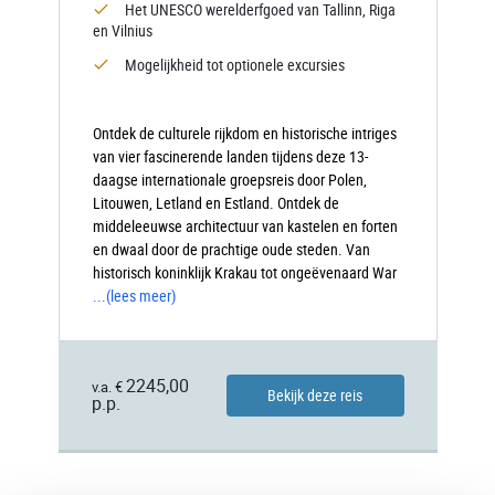
Het UNESCO werelderfgoed van Tallinn, Riga
en Vilnius
Mogelijkheid tot optionele excursies
Ontdek de culturele rijkdom en historische intriges
van vier fascinerende landen tijdens deze 13-
daagse internationale groepsreis door Polen,
Litouwen, Letland en Estland. Ontdek de
middeleeuwse architectuur van kastelen en forten
en dwaal door de prachtige oude steden. Van
historisch koninklijk Krakau tot ongeëvenaard War
...
(lees meer)
2245,00
v.a. €
Bekijk deze reis
p.p.