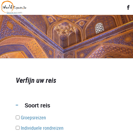
Verfijn uw reis
Soort reis
Groepsreizen
Individuele rondreizen