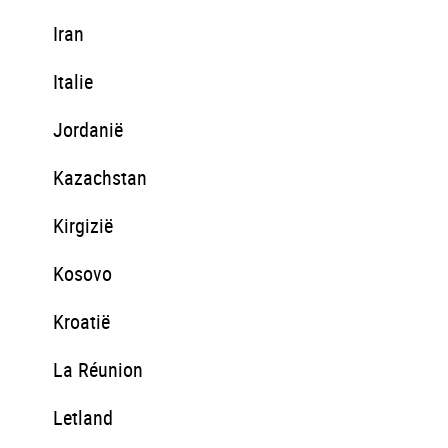
Iran
Italie
Jordanië
Kazachstan
Kirgizië
Kosovo
Kroatië
La Réunion
Letland