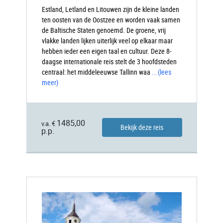
Estland, Letland en Litouwen zijn de kleine landen
ten oosten van de Oostzee en worden vaak samen
de Baltische Staten genoemd. De groene, vrij
vlakke landen lijken uiterlijk veel op elkaar maar
hebben ieder een eigen taal en cultuur. Deze 8-
daagse internationale reis stelt de 3 hoofdsteden
centraal: het middeleeuwse Tallinn waa
...
(lees
meer)
1485,00
v.a. €
Bekijk deze reis
p.p.