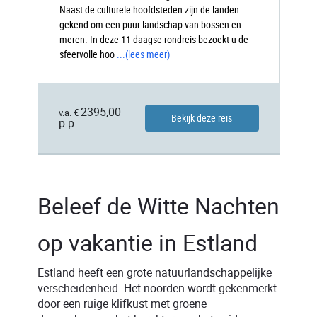
Naast de culturele hoofdsteden zijn de landen
gekend om een puur landschap van bossen en
meren. In deze 11-daagse rondreis bezoekt u de
sfeervolle hoo
...
(lees meer)
2395,00
v.a. €
Bekijk deze reis
p.p.
Beleef de Witte Nachten
op vakantie in Estland
Estland heeft een grote natuurlandschappelijke
verscheidenheid. Het noorden wordt gekenmerkt
door een ruige klifkust met groene