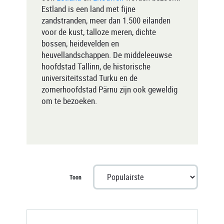
Estland is een land met fijne
zandstranden, meer dan 1.500 eilanden
voor de kust, talloze meren, dichte
bossen, heidevelden en
heuvellandschappen. De middeleeuwse
hoofdstad Tallinn, de historische
universiteitsstad Turku en de
zomerhoofdstad Pärnu zijn ook geweldig
om te bezoeken.
Toon