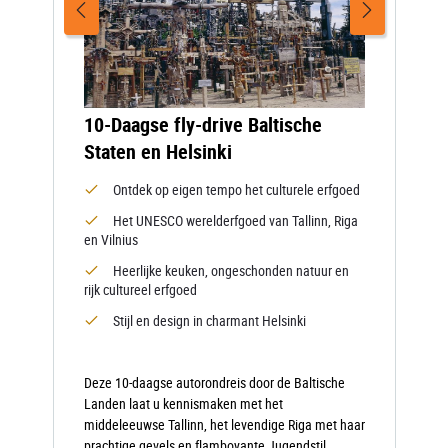
10-Daagse fly-drive Baltische
Staten en Helsinki
Ontdek op eigen tempo het culturele erfgoed
Het UNESCO werelderfgoed van Tallinn, Riga
en Vilnius
Heerlijke keuken, ongeschonden natuur en
rijk cultureel erfgoed
Stijl en design in charmant Helsinki
Deze 10-daagse autorondreis door de Baltische
Landen laat u kennismaken met het
middeleeuwse Tallinn, het levendige Riga met haar
prachtige gevels en flamboyante Jugendstil,