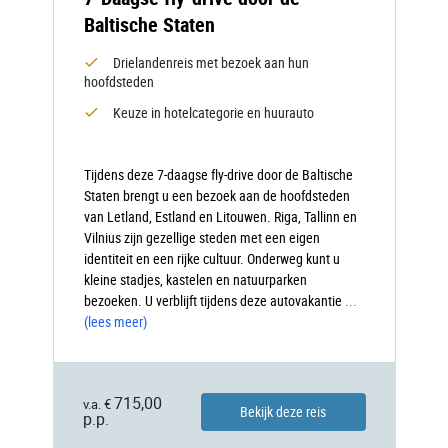
Baltische Staten
Drielandenreis met bezoek aan hun
hoofdsteden
Keuze in hotelcategorie en huurauto
Tijdens deze 7-daagse fly-drive door de Baltische
Staten brengt u een bezoek aan de hoofdsteden
van Letland, Estland en Litouwen. Riga, Tallinn en
Vilnius zijn gezellige steden met een eigen
identiteit en een rijke cultuur. Onderweg kunt u
kleine stadjes, kastelen en natuurparken
bezoeken. U verblijft tijdens deze autovakantie
...
(lees meer)
715,00
v.a. €
Bekijk deze reis
p.p.