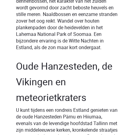
dennenbossen, het karakter van het zuiden
wordt gevormd door zacht beboste heuvels en
stille meren. Naaldbossen en eenzame stranden
zover het oog reikt. Wandel over houten
plankenpaden door de heidevelden in het
Lahemaa National Park of Soomaa. Een
bijzondere ervaring is de Witte Nachten in
Estland, als de zon maar kort ondergaat.
Oude Hanzesteden, de
Vikingen en
meteorietkraters
U kunt tijdens een rondreis Estland genieten van
de oude Hanzesteden Pärnu en Hiiumaa,
evenals van de levendige hoofdstad Tallinn met
zijn middeleeuwse kerken, kronkelende straatjes