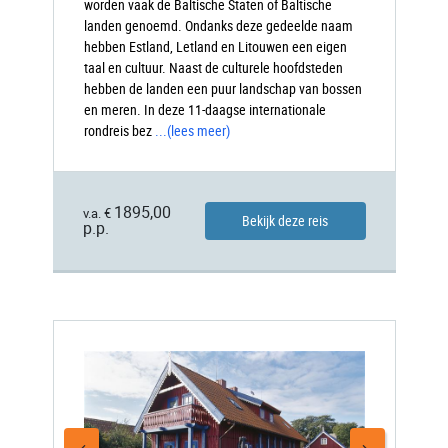
worden vaak de Baltische Staten of Baltische
landen genoemd. Ondanks deze gedeelde naam
hebben Estland, Letland en Litouwen een eigen
taal en cultuur. Naast de culturele hoofdsteden
hebben de landen een puur landschap van bossen
en meren. In deze 11-daagse internationale
rondreis bez
...
(lees meer)
1895,00
v.a. €
Bekijk deze reis
p.p.