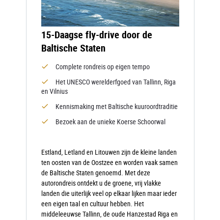
15-Daagse fly-drive door de
Baltische Staten
Complete rondreis op eigen tempo
Het UNESCO werelderfgoed van Tallinn, Riga
en Vilnius
Kennismaking met Baltische kuuroordtraditie
Bezoek aan de unieke Koerse Schoorwal
Estland, Letland en Litouwen zijn de kleine landen
ten oosten van de Oostzee en worden vaak samen
de Baltische Staten genoemd. Met deze
autorondreis ontdekt u de groene, vrij vlakke
landen die uiterlijk veel op elkaar lijken maar ieder
een eigen taal en cultuur hebben. Het
middeleeuwse Tallinn, de oude Hanzestad Riga en