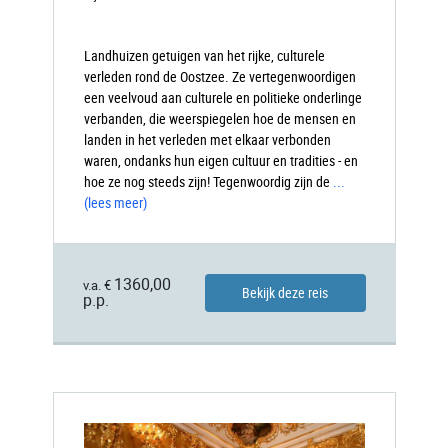
Landhuizen getuigen van het rijke, culturele
verleden rond de Oostzee. Ze vertegenwoordigen
een veelvoud aan culturele en politieke onderlinge
verbanden, die weerspiegelen hoe de mensen en
landen in het verleden met elkaar verbonden
waren, ondanks hun eigen cultuur en tradities - en
hoe ze nog steeds zijn! Tegenwoordig zijn de
...
(lees meer)
1360,00
v.a. €
Bekijk deze reis
p.p.