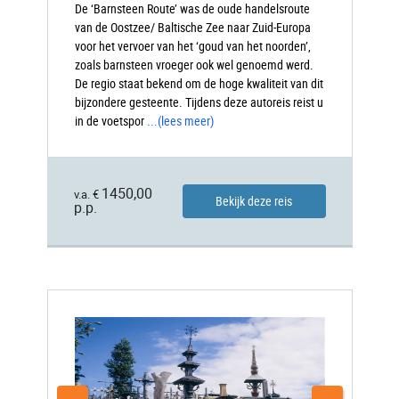
De ‘Barnsteen Route’ was de oude handelsroute
van de Oostzee/ Baltische Zee naar Zuid-Europa
voor het vervoer van het ‘goud van het noorden’,
zoals barnsteen vroeger ook wel genoemd werd.
De regio staat bekend om de hoge kwaliteit van dit
bijzondere gesteente. Tijdens deze autoreis reist u
in de voetspor
...
(lees meer)
1450,00
v.a. €
Bekijk deze reis
p.p.