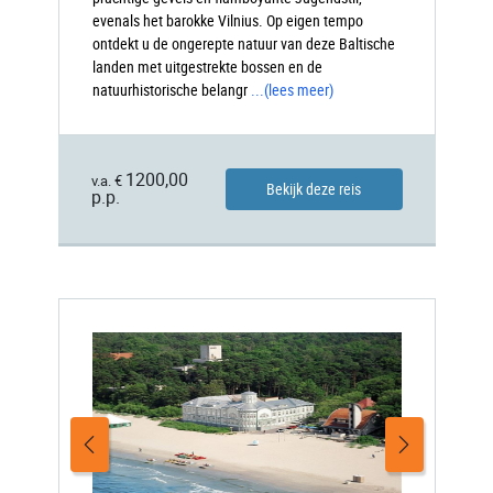
evenals het barokke Vilnius. Op eigen tempo
ontdekt u de ongerepte natuur van deze Baltische
landen met uitgestrekte bossen en de
natuurhistorische belangr
...
(lees meer)
1200,00
v.a. €
Bekijk deze reis
p.p.