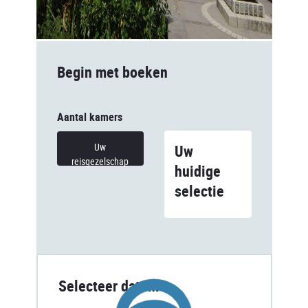
Begin met boeken
Aantal kamers
Uw
Uw
reisgezelschap
huidige
selectie
Selecteer datum
Loading...