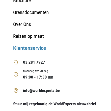
Brochure
Grensdocumenten
Over Ons
Reizen op maat
Klantenservice
03 281 7927
Maandag t/m vrijdag
09:00 - 17:30 uur
info@worldexperts.be
Stuur mij regelmatig de WorldExperts nieuwsbrief