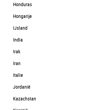
Honduras
Hongarije
IJsland
India
Irak
Iran
Italie
Jordanië
Kazachstan