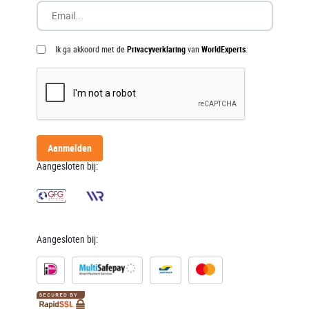
Ik ga akkoord met de
Privacyverklaring
van
WorldExperts
.
Aanmelden
Aangesloten bij:
Aangesloten bij: