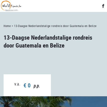
Home >
13-Daagse Nederlandstalige rondreis door Guatemala en Belize
13-Daagse Nederlandstalige rondreis
door Guatemala en Belize
v.a.
€ 0
p.p.