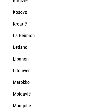
Kirgizië
Kosovo
Kroatië
La Réunion
Letland
Libanon
Litouwen
Marokko
Moldavië
Mongolië