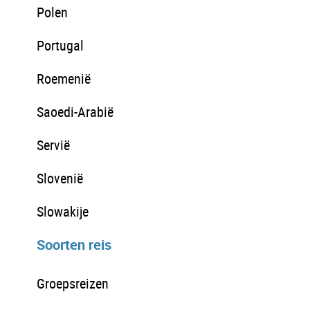
Polen
Portugal
Roemenië
Saoedi-Arabië
Servië
Slovenië
Slowakije
Soorten reis
Groepsreizen