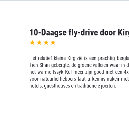
10-Daagse fly-drive door Kir
Het relatief kleine Kirgizië is een prachtig be
Tien Shan gebergte, de groene valleien waar i
het warme Issyk Kul meer zijn goed met een 4x4 
voor natuurliefhebbers laat u kennismaken met 
hotels, guesthouses en traditionele joerten.