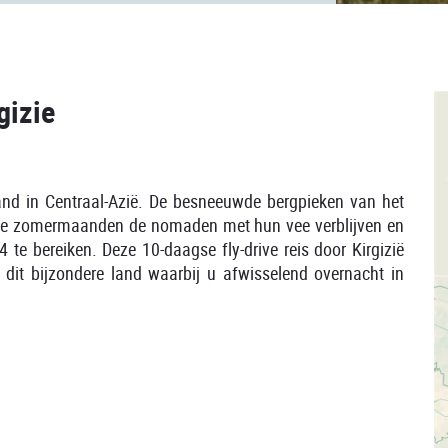
gizie
rgland in Centraal-Azië. De besneeuwde bergpieken van het
n de zomermaanden de nomaden met hun vee verblijven en
te bereiken. Deze 10-daagse fly-drive reis door Kirgizië
dit bijzondere land waarbij u afwisselend overnacht in