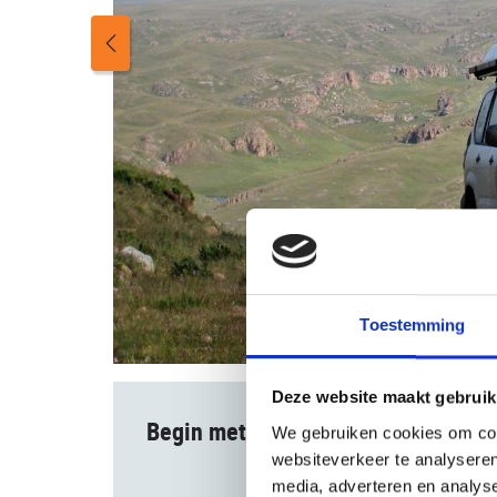
Toestemming
Deze website maakt gebruik
Begin met boeken
We gebruiken cookies om cont
websiteverkeer te analyseren
media, adverteren en analys