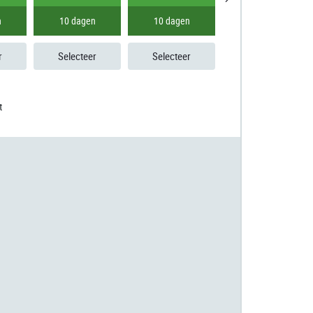
n
10 dagen
10 dagen
10 dagen
r
Selecteer
Selecteer
Selecteer
t