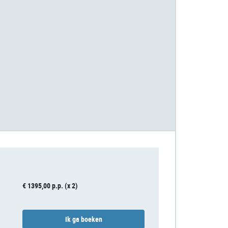
€ 1395,00 p.p. (x 2)
Ik ga boeken