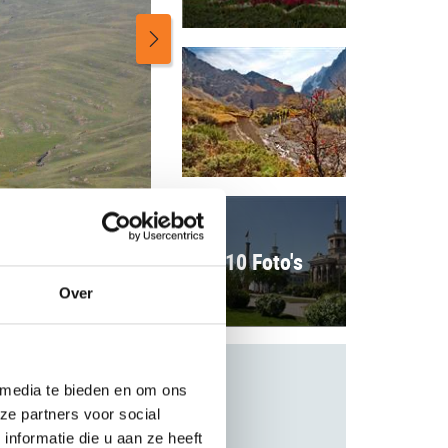
10 Foto's
Over
 media te bieden en om ons
ze partners voor social
nformatie die u aan ze heeft