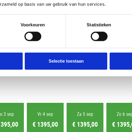
erzameld op basis van uw gebruik van hun services.
Uw huidige selectie
Voorkeuren
Statistieken
2 Volwassenen
Kamer 1:
Selectie toestaan
o 3 sep
Vr 4 sep
Za 5 sep
Zo 6 se
1395,00
€ 1395,00
€ 1395,00
€ 1395,