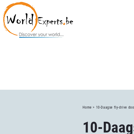
Home >
10-Daagse fly-drive doo
10-Daags