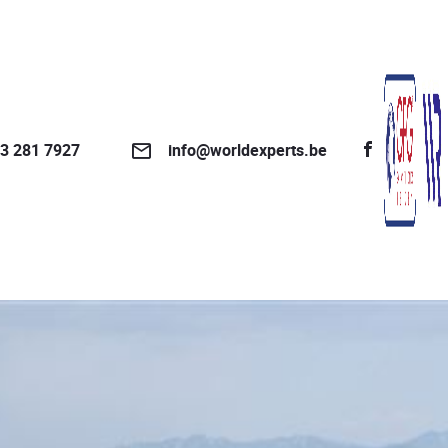
3 281 7927
info@worldexperts.be