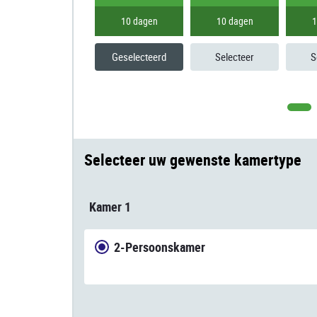
10 dagen
10 dagen
1
Geselecteerd
Selecteer
S
Selecteer uw gewenste kamertype
Kamer 1
2-Persoonskamer