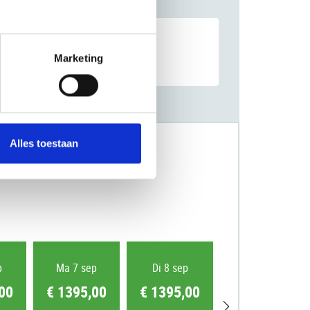
Marketing
Alles toestaan
p
Ma 7 sep
Di 8 sep
Wo 9 sep
00
€ 1395,00
€ 1395,00
€ 1395,00