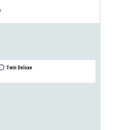
t
Twin Deluxe