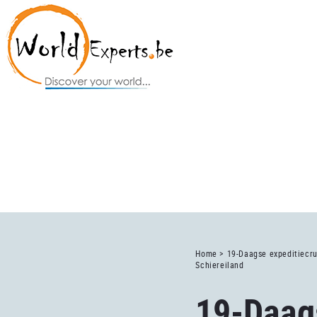
Home >
19-Daagse expeditiecru
Schiereiland
19-Daag