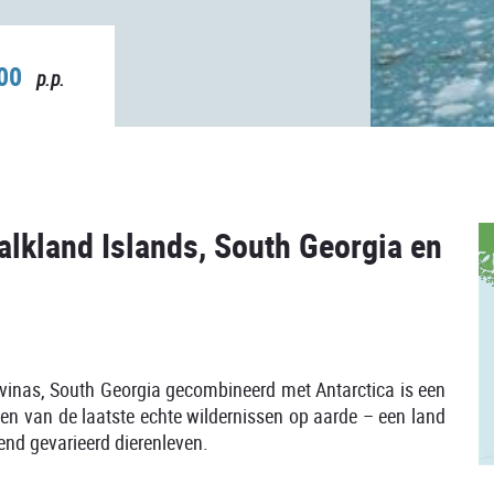
,00
p.p.
alkland Islands, South Georgia en
lvinas, South Georgia gecombineerd met Antarctica is een
een van de laatste echte wildernissen op aarde – een land
nd gevarieerd dierenleven.