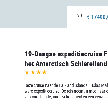
v.a.
€ 17400
19-Daagse expeditiecruise F
het Antarctisch Schiereiland
Deze cruise naar de Falkland Islands – Islas Ma
ware expeditiecruise. De reis neemt u mee naar 
van ongetemde, ruige schoonheid en een verrasse