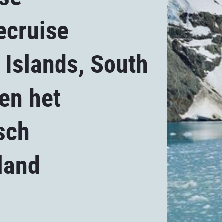
ecruise
 Islands, South
en het
sch
land