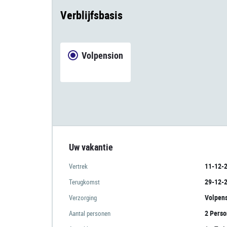
Verblijfsbasis
Volpension
Uw vakantie
11-12-
Vertrek
29-12-
Terugkomst
Volpen
Verzorging
2 Pers
Aantal personen