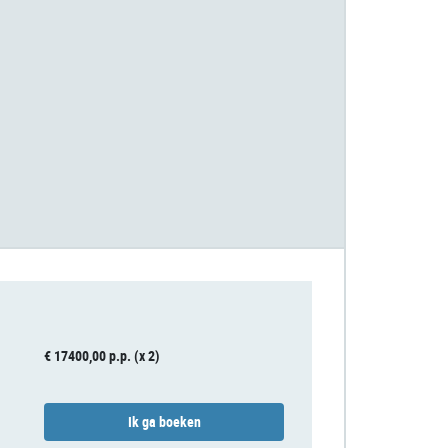
€ 17400,00 p.p. (x 2)
Ik ga boeken