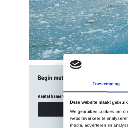
Begin met boeken
Toestemming
Aantal kamers
Deze website maakt gebruik
Uw reisgezelschap
We gebruiken cookies om cont
websiteverkeer te analyseren
media, adverteren en analys