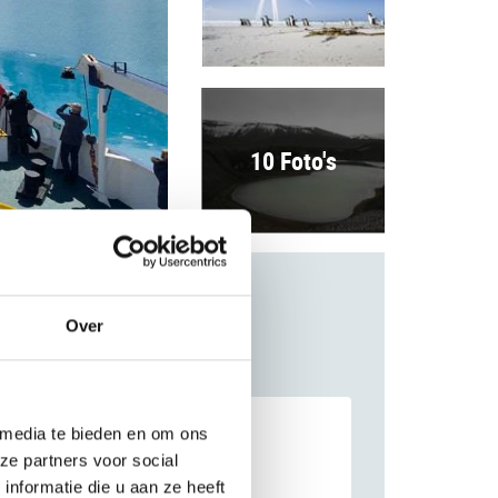
10 Foto's
Over
 media te bieden en om ons
ze partners voor social
nformatie die u aan ze heeft