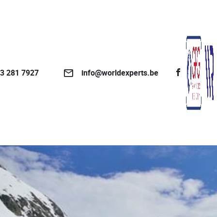
3 281 7927
info@worldexperts.be