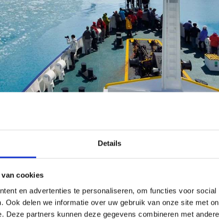
Details
 van cookies
Uw huidige selectie
ent en advertenties te personaliseren, om functies voor social
. Ook delen we informatie over uw gebruik van onze site met on
2 Volwassenen
Kamer 1:
e. Deze partners kunnen deze gegevens combineren met andere i