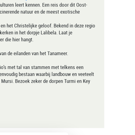
ulturen leert kennen. Een reis door dit Oost-
scinerende natuur en de meest exotische
n het Christelijke geloof. Bekend in deze regio
rken in het dorpje Lalibela. Laat je
r die hier hangt.
van de eilanden van het Tanameer.
egio’s met tal van stammen met telkens een
eenvoudig bestaan waarbij landbouw en veeteelt
 Mursi. Bezoek zeker de dorpen Turmi en Key