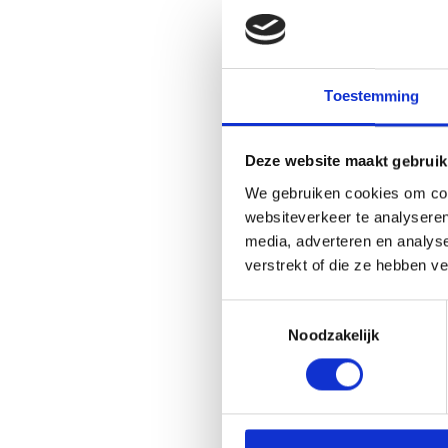
Toestemming
Deze website maakt gebruik
We gebruiken cookies om cont
websiteverkeer te analyseren
media, adverteren en analys
verstrekt of die ze hebben v
Toestemmingsselectie
Noodzakelijk
Eth
op 
Daa