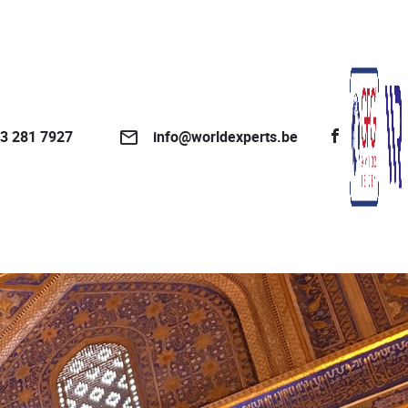
3 281 7927
info@worldexperts.be