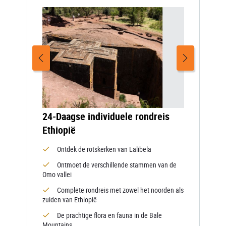
24-Daagse individuele rondreis
Ethiopië
Ontdek de rotskerken van Lalibela
Ontmoet de verschillende stammen van de
Omo vallei
Complete rondreis met zowel het noorden als
zuiden van Ethiopië
De prachtige flora en fauna in de Bale
Mountains