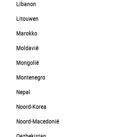
Libanon
Litouwen
Marokko
Moldavië
Mongolië
Montenegro
Nepal
Noord-Korea
Noord-Macedonië
Oezbekistan