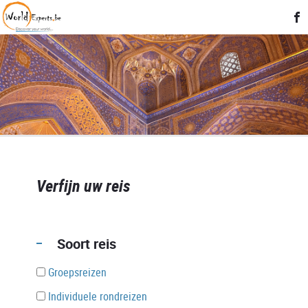
Verfijn uw reis
Soort reis
Groepsreizen
Individuele rondreizen