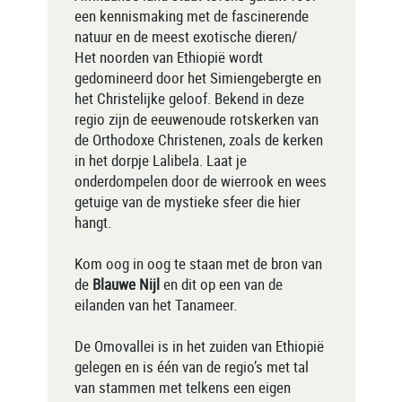
een kennismaking met de fascinerende
natuur en de meest exotische dieren/
Het noorden van Ethiopië wordt
gedomineerd door het Simiengebergte en
het Christelijke geloof. Bekend in deze
regio zijn de eeuwenoude rotskerken van
de Orthodoxe Christenen, zoals de kerken
in het dorpje Lalibela. Laat je
onderdompelen door de wierrook en wees
getuige van de mystieke sfeer die hier
hangt.
Kom oog in oog te staan met de bron van
de
Blauwe Nijl
en dit op een van de
eilanden van het Tanameer.
De Omovallei is in het zuiden van Ethiopië
gelegen en is één van de regio’s met tal
van stammen met telkens een eigen