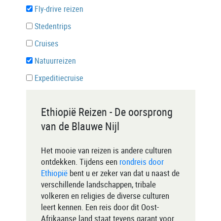
Fly-drive reizen
Stedentrips
Cruises
Natuurreizen
Expeditiecruise
Ethiopië Reizen - De oorsprong
van de Blauwe Nijl
Het mooie van reizen is andere culturen
ontdekken. Tijdens een
rondreis door
Ethiopië
bent u er zeker van dat u naast de
verschillende landschappen, tribale
volkeren en religies de diverse culturen
leert kennen. Een reis door dit Oost-
Afrikaanse land staat tevens garant voor