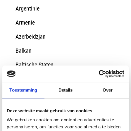
Argentinie
Armenie
Azerbeidzjan
Balkan
Baltische Staten
Bangladesh
Toestemming
Details
Over
Belize
Bosnie en Herzegovina
Deze website maakt gebruik van cookies
Brazilie
We gebruiken cookies om content en advertenties te
personaliseren, om functies voor social media te bieden