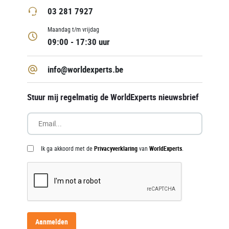
03 281 7927
Maandag t/m vrijdag
09:00 - 17:30 uur
info@worldexperts.be
Stuur mij regelmatig de WorldExperts nieuwsbrief
Ik ga akkoord met de
Privacyverklaring
van
WorldExperts
.
Aanmelden