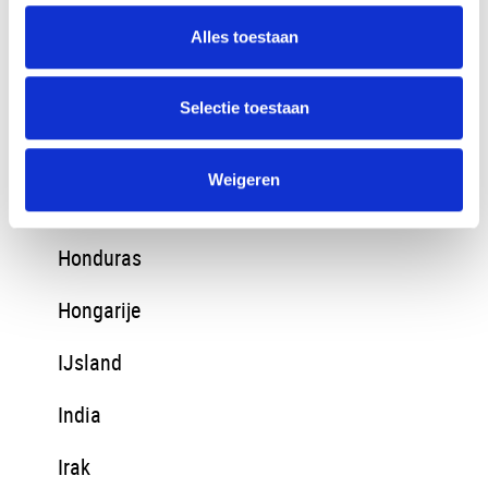
Alles toestaan
Finland
Georgie
Selectie toestaan
Griekenland
Weigeren
Guatemala
Honduras
Hongarije
IJsland
India
Irak