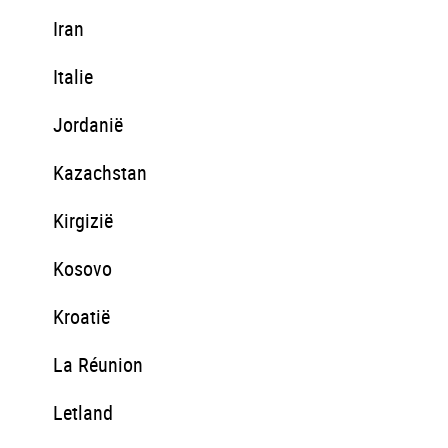
Iran
Italie
Jordanië
Kazachstan
Kirgizië
Kosovo
Kroatië
La Réunion
Letland