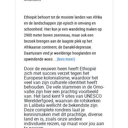
Ethiopië behoort tot de mooiste landen van Afrika
en de landschappen zijn episch in omvang en
schoonheid. Hier kun je een wandeling maken op
2900 meter boven zeeniveau, maar ook een
bezoek brengen aan de laagste plek op het
Afrikaanse continent, de Danakil-depressie.
Daartussen vind je weelderige hooglanden en
opwindende woes
...
(lees meer)
Door de eeuwen heen heeft Ethiopië
zich met succes verzet tegen het
Europese kolonialisme, waardoor het
veel van zijn culturele identiteit heeft
behouden. De vele stammen in de Omo-
vallei zijn hier een prachtig voorbeeld
van. Het land kent 9 sites van UNESCO
Werelderfgoed, waarvan de rotskerken
in Lalibela wellicht de bekendste zijn.
Deze complete rondreis laat je
kennismaken met dit prachtige, diverse
land en is, zoals onze andere
individuele reizen, op maat voor jou aan