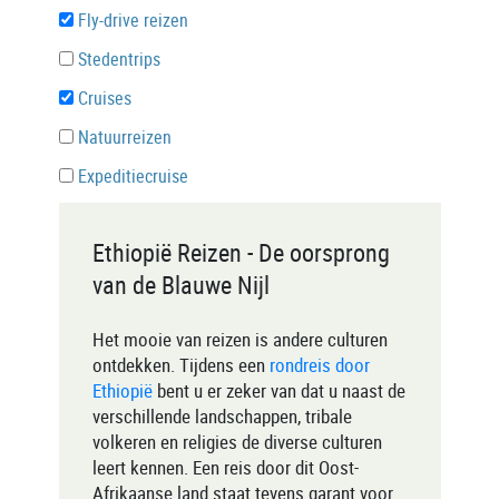
Fly-drive reizen
Stedentrips
Cruises
Natuurreizen
Expeditiecruise
Ethiopië Reizen - De oorsprong
van de Blauwe Nijl
Het mooie van reizen is andere culturen
ontdekken. Tijdens een
rondreis door
Ethiopië
bent u er zeker van dat u naast de
verschillende landschappen, tribale
volkeren en religies de diverse culturen
leert kennen. Een reis door dit Oost-
Afrikaanse land staat tevens garant voor