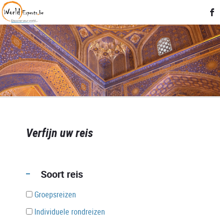
Verfijn uw reis
Soort reis
Groepsreizen
Individuele rondreizen