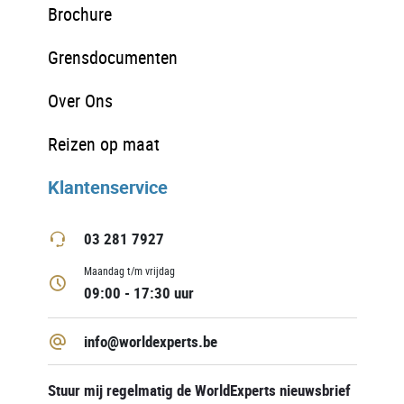
Brochure
Grensdocumenten
Over Ons
Reizen op maat
Klantenservice
03 281 7927
Maandag t/m vrijdag
09:00 - 17:30 uur
info@worldexperts.be
Stuur mij regelmatig de WorldExperts nieuwsbrief