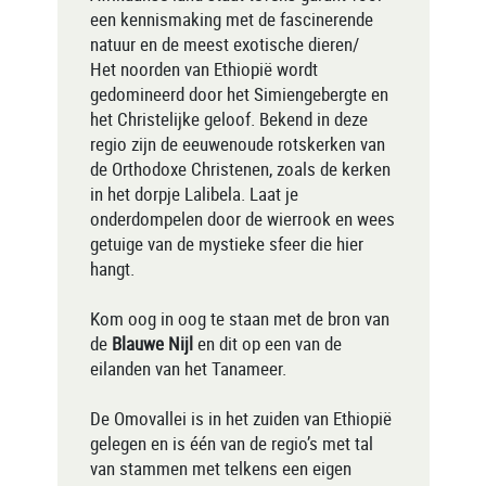
een kennismaking met de fascinerende
natuur en de meest exotische dieren/
Het noorden van Ethiopië wordt
gedomineerd door het Simiengebergte en
het Christelijke geloof. Bekend in deze
regio zijn de eeuwenoude rotskerken van
de Orthodoxe Christenen, zoals de kerken
in het dorpje Lalibela. Laat je
onderdompelen door de wierrook en wees
getuige van de mystieke sfeer die hier
hangt.
Kom oog in oog te staan met de bron van
de
Blauwe Nijl
en dit op een van de
eilanden van het Tanameer.
De Omovallei is in het zuiden van Ethiopië
gelegen en is één van de regio’s met tal
van stammen met telkens een eigen