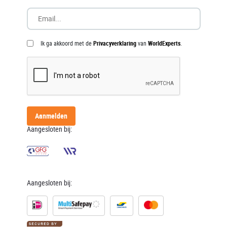
Ik ga akkoord met de
Privacyverklaring
van
WorldExperts
.
Aanmelden
Aangesloten bij:
Aangesloten bij: