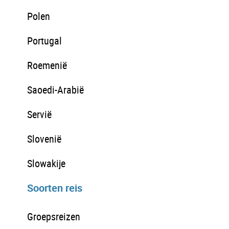
Polen
Portugal
Roemenië
Saoedi-Arabië
Servië
Slovenië
Slowakije
Soorten reis
Groepsreizen