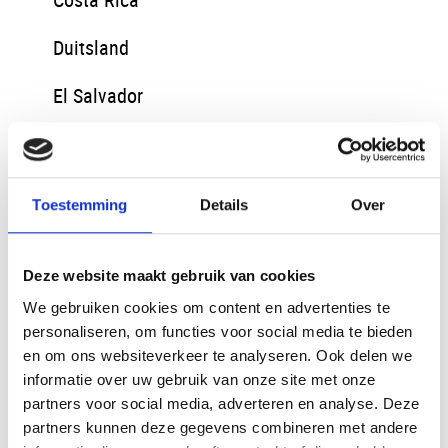
Duitsland
El Salvador
Estland
eSwatini
Toestemming
Details
Over
Ethiopie
Deze website maakt gebruik van cookies
Finland
We gebruiken cookies om content en advertenties te
Georgie
personaliseren, om functies voor social media te bieden
en om ons websiteverkeer te analyseren. Ook delen we
Griekenland
informatie over uw gebruik van onze site met onze
partners voor social media, adverteren en analyse. Deze
Guatemala
partners kunnen deze gegevens combineren met andere