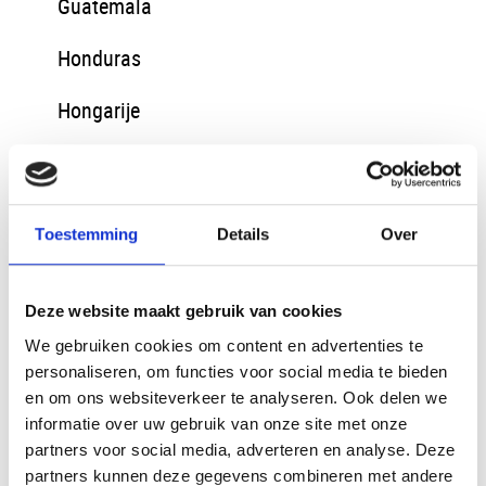
Guatemala
Honduras
Hongarije
IJsland
India
Toestemming
Details
Over
Irak
Deze website maakt gebruik van cookies
Iran
We gebruiken cookies om content en advertenties te
Italie
personaliseren, om functies voor social media te bieden
en om ons websiteverkeer te analyseren. Ook delen we
Jordanië
informatie over uw gebruik van onze site met onze
partners voor social media, adverteren en analyse. Deze
Kazachstan
partners kunnen deze gegevens combineren met andere