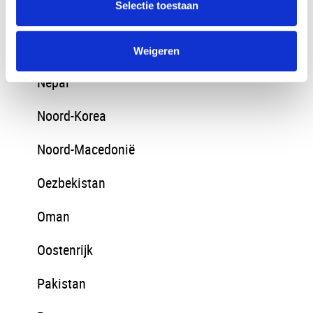
Selectie toestaan
Mongolië
Montenegro
Weigeren
Nepal
Noord-Korea
Noord-Macedonië
Oezbekistan
Oman
Oostenrijk
Pakistan