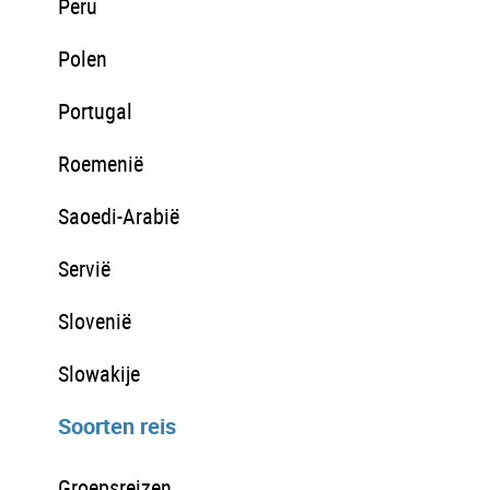
Peru
Polen
Portugal
Roemenië
Saoedi-Arabië
Servië
Slovenië
Slowakije
Soorten reis
Groepsreizen