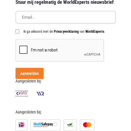
Stuur mij regelmatig de WorldExperts nieuwsbrief
Ik ga akkoord met de
Privacyverklaring
van
WorldExperts
.
Aanmelden
Aangesloten bij:
Aangesloten bij: