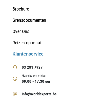
Brochure
Grensdocumenten
Over Ons
Reizen op maat
Klantenservice
03 281 7927
Maandag t/m vrijdag
09:00 - 17:30 uur
info@worldexperts.be