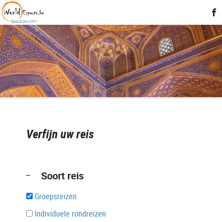
Verfijn uw reis
Soort reis
Groepsreizen
Individuele rondreizen